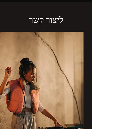
ליצור קשר