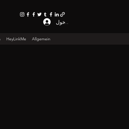
تسجيل الدخول
n
HeyLinkMe
Allgemein