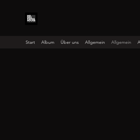
Start
Album
Über uns
Allgemein
Allgemein
A