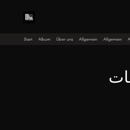
Start
Album
Über uns
Allgemein
Allgemein
A
ات