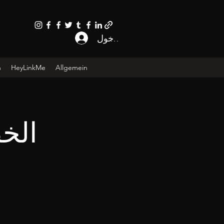
تسجيل الدخول
n
HeyLinkMe
Allgemein
الخ