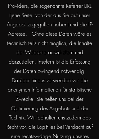
Providers, die sogenannte Referrer-URL
(jene Seite, von der aus Sie auf unser
Angebot zugegriffen haben) und die IP-
Adresse. Ohne diese Daten wäre es
technisch teils nicht möglich, die Inhalte
der Webseite auszuliefern und
darzustellen. Insofern ist die Erfassung
der Daten zwingend notwendig.
Darüber hinaus verwenden wir die
anonymen Informationen für statistische
Zwecke. Sie helfen uns bei der
Optimierung des Angebots und der
Technik. Wir behalten uns zudem das
Recht vor, die Log-Files bei Verdacht auf
eine rechtswidrige Nutzung unseres