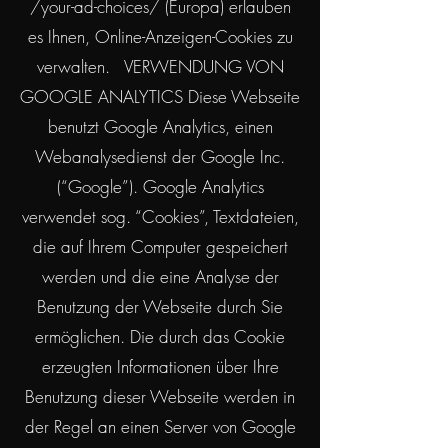
/your-ad-choices/
(Europa) erlauben
es Ihnen, Online-Anzeigen-Cookies zu
verwalten. VERWENDUNG VON
GOOGLE ANALYTICS Diese Webseite
benutzt Google Analytics, einen
Webanalysedienst der Google Inc.
(“Google”). Google Analytics
verwendet sog. “Cookies”, Textdateien,
die auf Ihrem Computer gespeichert
werden und die eine Analyse der
Benutzung der Webseite durch Sie
ermöglichen. Die durch das Cookie
erzeugten Informationen über Ihre
Benutzung dieser Webseite werden in
der Regel an einen Server von Google