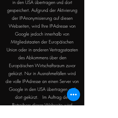
in den USA übertragen und dort
gespeichert. Aufgrund der Aktivierung
der IP-Anonymisierung auf diesen
Webseiten, wird Ihre IP-Adresse von
Google jedoch innerhalb von
Mitgliedstaaten der Europäischen
Union oder in anderen Vertragsstaaten
des Abkommens über den
Europäischen Wirtschaftsraum zuvor
gekürzt. Nur in Ausnahmefällen wird
die volle IP-Adresse an einen Server von
Google in den USA übertragen und
dort gekürzt. Im Auftrag des
Betreibers dieser Webseite wird
Google diese Informationen benutzen,