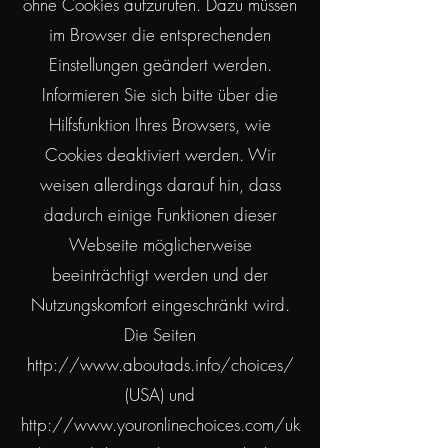
ohne Cookies aufzurufen. Dazu müssen
im Browser die entsprechenden
Einstellungen geändert werden.
Informieren Sie sich bitte über die
Hilfsfunktion Ihres Browsers, wie
Cookies deaktiviert werden. Wir
weisen allerdings darauf hin, dass
dadurch einige Funktionen dieser
Webseite möglicherweise
beeinträchtigt werden und der
Nutzungskomfort eingeschränkt wird.
Die Seiten
http://www.aboutads.info/choices/
(USA) und
http://www.youronlinechoices.com/uk