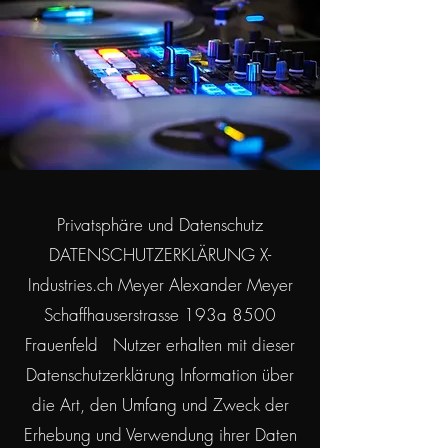
Privatsphäre und Datenschutz
DATENSCHUTZERKLÄRUNG X-
Industries.ch Meyer Alexander Meyer
Schaffhauserstrasse 193a 8500
Frauenfeld Nutzer erhalten mit dieser
Datenschutzerklärung Information über
die Art, den Umfang und Zweck der
Erhebung und Verwendung ihrer Daten