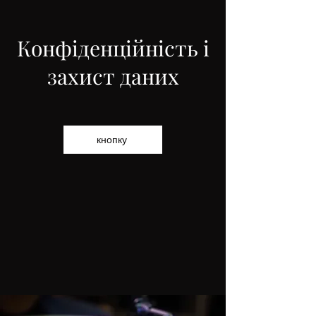
Конфіденційність і
захист даних
кнопку