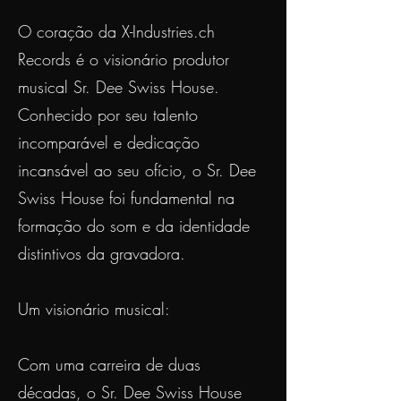
O coração da X-Industries.ch
Records é o visionário produtor
musical Sr. Dee Swiss House.
Conhecido por seu talento
incomparável e dedicação
incansável ao seu ofício, o Sr. Dee
Swiss House foi fundamental na
formação do som e da identidade
distintivos da gravadora.
Um visionário musical:
Com uma carreira de duas
décadas, o Sr. Dee Swiss House