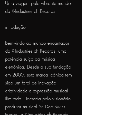
Uma viagem pelo vibrante mundo
da X-Industries.ch Records
introdução
Bem-vindo ao mundo encantador
da X-Industries.ch Records, uma
potência suíça da música
eletrônica. Desde a sua fundação
em 2000, esta marca icónica tem
sido um farol de inovação,
criatividade e expressão musical
ilimitada. Liderada pelo visionário
produtor musical Sr. Dee Swiss
House, a X-Industries.ch Records