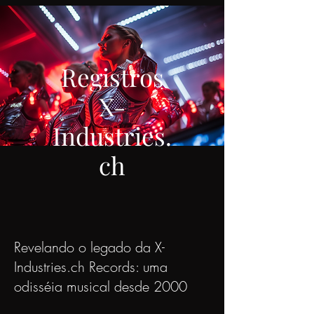
Registros
X-
Industries.
ch
Revelando o legado da X-
Industries.ch Records: uma
odisséia musical desde 2000