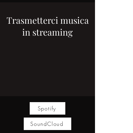
Trasmetterci musica
in streaming
Spotify
SoundCloud