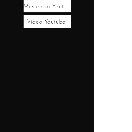
Musica di Youtube
Video Youtube