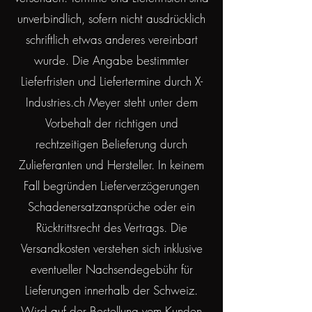
unverbindlich, sofern nicht ausdrücklich
schriftlich etwas anderes vereinbart
wurde. Die Angabe bestimmter
Lieferfristen und Liefertermine durch X-
Industries.ch Meyer steht unter dem
Vorbehalt der richtigen und
rechtzeitigen Belieferung durch
Zulieferanten und Hersteller. In keinem
Fall begründen Lieferverzögerungen
Schadenersatzansprüche oder ein
Rücktrittsrecht des Vertrags. Die
Versandkosten verstehen sich inklusive
eventueller Nachsendegebühr für
Lieferungen innerhalb der Schweiz.
Wird auf der Bestellung vom Kunden