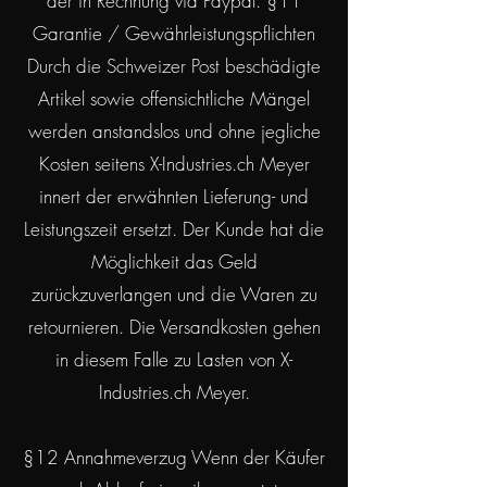
der in Rechnung via Paypal. §11
Garantie / Gewährleistungspflichten
Durch die Schweizer Post beschädigte
Artikel sowie offensichtliche Mängel
werden anstandslos und ohne jegliche
Kosten seitens X-Industries.ch Meyer
innert der erwähnten Lieferung- und
Leistungszeit ersetzt. Der Kunde hat die
Möglichkeit das Geld
zurückzuverlangen und die Waren zu
retournieren. Die Versandkosten gehen
in diesem Falle zu Lasten von X-
Industries.ch Meyer.
§12 Annahmeverzug Wenn der Käufer