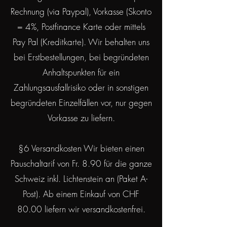
Rechnung (via Paypal), Vorkasse (Skonto
= 4%, Postfinance Karte oder mittels
Pay Pal (Kreditkarte). Wir behalten uns
bei Erstbestellungen, bei begründeten
Anhaltspunkten für ein
Zahlungsausfallrisiko oder in sonstigen
begründeten Einzelfällen vor, nur gegen
Vorkasse zu liefern.
§6 Versandkosten Wir bieten einen
Pauschaltarif von Fr. 8.90 für die ganze
Schweiz inkl. Lichtenstein an (Paket A-
Post). Ab einem Einkauf von CHF
80.00 liefern wir versandkostenfrei.