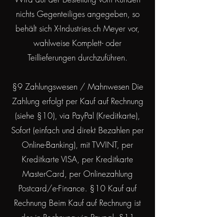
nichts Gegenteiliges angegeben, so
behält sich X-Industries.ch Meyer vor,
wahlweise Komplett- oder
Teillieferungen durchzuführen.
§9 Zahlungswesen / Mahnwesen Die
Zahlung erfolgt per Kauf auf Rechnung
(siehe §10), via PayPal (Kreditkarte),
Sofort (einfach und direkt Bezahlen per
Online-Banking), mit TWINT, per
Kreditkarte VISA, per Kreditkarte
MasterCard, per Onlinezahlung
Postcard/e-Finance. §10 Kauf auf
Rechnung Beim Kauf auf Rechnung ist