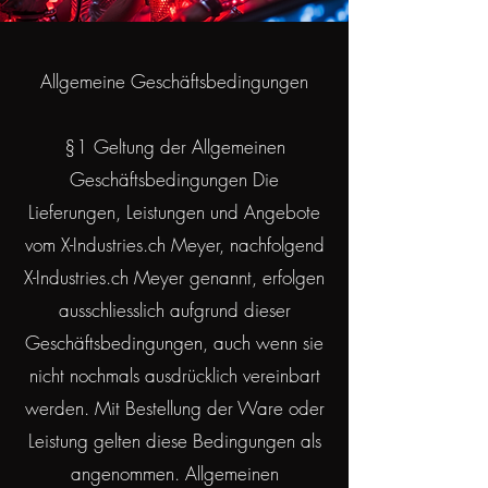
Allgemeine Geschäftsbedingungen
§1 Geltung der Allgemeinen
Geschäftsbedingungen Die
Lieferungen, Leistungen und Angebote
vom X-Industries.ch Meyer, nachfolgend
X-Industries.ch Meyer genannt, erfolgen
ausschliesslich aufgrund dieser
Geschäftsbedingungen, auch wenn sie
nicht nochmals ausdrücklich vereinbart
werden. Mit Bestellung der Ware oder
Leistung gelten diese Bedingungen als
angenommen. Allgemeinen