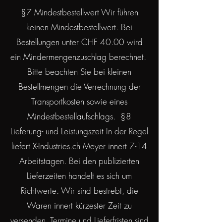
§7 Mindestbestellwert Wir führen
keinen Mindestbestellwert. Bei
Bestellungen unter CHF 40.00 wird
ein Mindermengenzuschlag berechnet.
Bitte beachten Sie bei kleinen
Bestellmengen die Verrechnung der
Transportkosten sowie eines
Mindestbestellaufschlags. §8
Lieferung- und Leistungszeit In der Regel
liefert X-Industries.ch Meyer innert 7-14
Arbeitstagen. Bei den publizierten
Lieferzeiten handelt es sich um
Richtwerte. Wir sind bestrebt, die
Waren innert kürzester Zeit zu
versenden. Termine und Lieferfristen sind