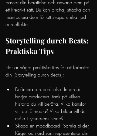
passar din berättelse och använd dem på 
ett kreativt sätt. Du kan pitcha, sträcka och 
manipulera dem för att skapa unika ljud 
och effekter.
Storytelling durch Beats: 
Praktiska Tips
Här är några praktiska tips för att förbättra 
din [Storytelling durch Beats]:
Definiera din berättelse: Innan du 
börjar producera, tänk på vilken 
historia du vill berätta. Vilka känslor 
vill du förmedla? Vilka bilder vill du 
måla i lyssnarens sinne?
Skapa en moodboard: Samla bilder, 
färger och ord som representerar din 