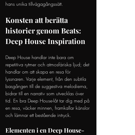
hans unika tillvägagångssätt.
Konsten att berätta 
historier genom Beats: 
Deep House Inspiration
Deep House handlar inte bara om 
repetitiva rytmer och atmosfäriska ljud; det 
handlar om att skapa en resa för 
lyssnaren. Varje element, från den subtila 
basgången till de suggestiva melodierna, 
bidrar till en narrativ som utvecklas över 
tid. En bra Deep House-låt tar dig med på 
en resa, väcker minnen, framkallar känslor 
och lämnar ett bestående intryck.
Elementen i en Deep House-